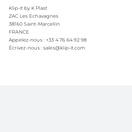
Klip-it by K Plast
ZAC Les Echavagnes
38160 Saint-Marcellin
FRANCE
Appelez-nous : +33 4 76 64 92 98
Écrivez-nous :
sales@klip-it.com